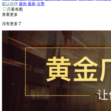
默认排序
最热
最新
点赞
只看有图
查看更多
没有更多了