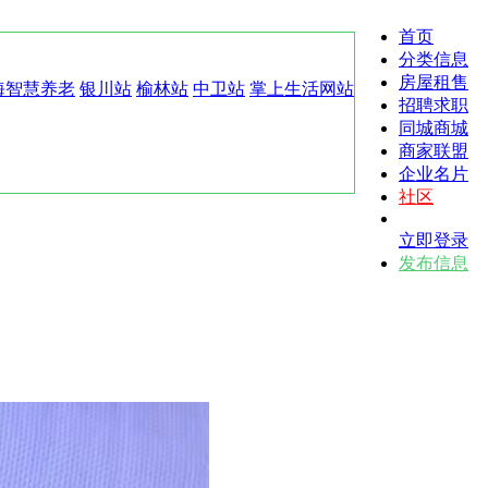
首页
分类信息
房屋租售
海智慧养老
银川站
榆林站
中卫站
掌上生活网站
招聘求职
同城商城
商家联盟
企业名片
社区
立即登录
发布信息