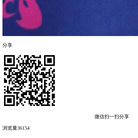
分享
微信扫一扫分享
浏览量36154