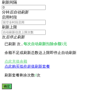
刷新间隔
分钟
后自动刷新
启用时段
刷新上限
次
后停止刷新
已刷新
次 ,
每次自动刷新扣除余额5元
余额不足或刷新总数达上限即停止自动刷新
点此充值余额
点此购买低价超值刷新套餐
刷新套餐剩余次数
0
次