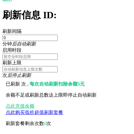
刷新信息 ID:
刷新间隔
分钟
后自动刷新
启用时段
刷新上限
次
后停止刷新
已刷新
次 ,
每次自动刷新扣除余额5元
余额不足或刷新总数达上限即停止自动刷新
点此充值余额
点此购买低价超值刷新套餐
刷新套餐剩余次数
0
次