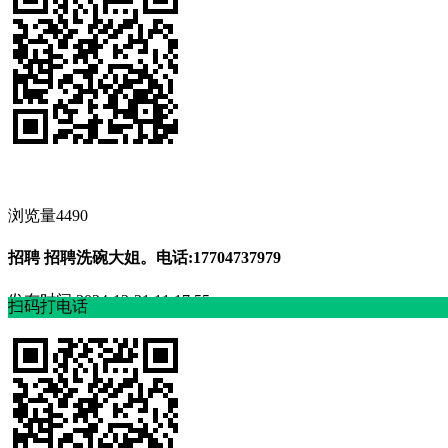
浏览量4490
招聘 招聘洗碗大姐。电话:17704737979
发布时间
2024-12-21 11:17:55
扫码打电话