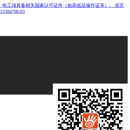
。电工须具备相关国家认可证件（如高低压操作证等）。 泥瓦
3847
08-03