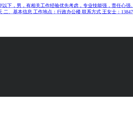
5周岁以下，男，有相关工作经验优先考虑，专业技能强，责任心强
 二、基本信息 工作地点：行政办公楼 联系方式 王女士：1384733