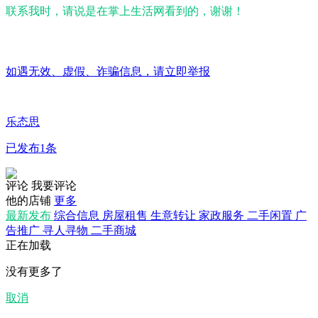
联系我时，请说是在掌上生活网看到的，谢谢！
如遇无效、虚假、诈骗信息，请立即举报
乐态思
已发布1条
评论
我要评论
他的店铺
更多
最新发布
综合信息
房屋租售
生意转让
家政服务
二手闲置
广
告推广
寻人寻物
二手商城
正在加载
没有更多了
取消