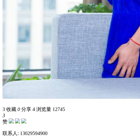
3
收藏
0
分享 4
浏览量 12745
3
赞
联系人: 13029594900