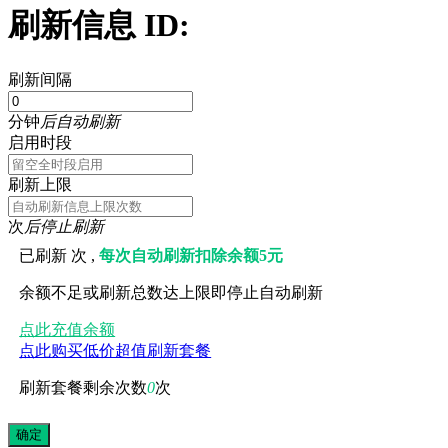
刷新信息 ID:
刷新间隔
分钟
后自动刷新
启用时段
刷新上限
次
后停止刷新
已刷新
次 ,
每次自动刷新扣除余额5元
余额不足或刷新总数达上限即停止自动刷新
点此充值余额
点此购买低价超值刷新套餐
刷新套餐剩余次数
0
次