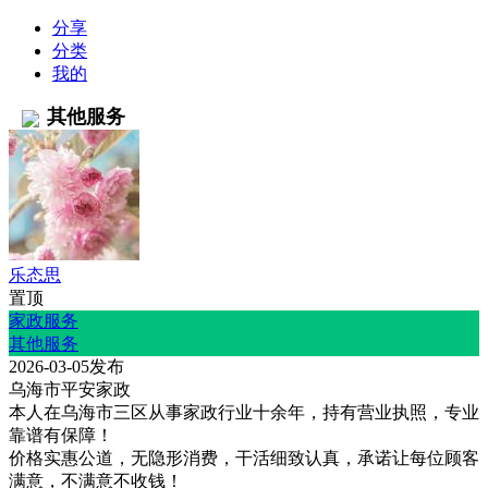
分享
分类
我的
其他服务
乐态思
置顶
家政服务
其他服务
2026-03-05发布
乌海市平安家政
本人在乌海市三区从事家政行业十余年，持有营业执照，专业
靠谱有保障！
价格实惠公道，无隐形消费，干活细致认真，承诺让每位顾客
满意，不满意不收钱！