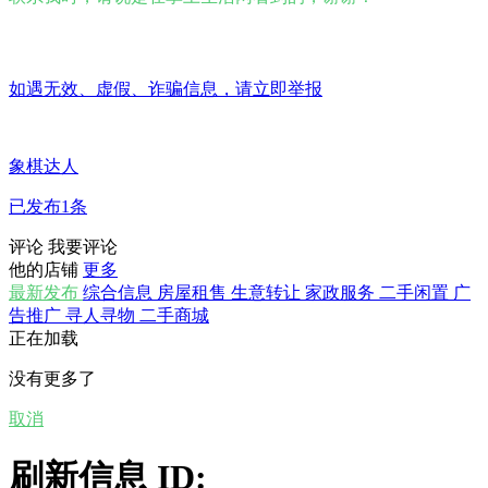
如遇无效、虚假、诈骗信息，请立即举报
象棋达人
已发布1条
评论
我要评论
他的店铺
更多
最新发布
综合信息
房屋租售
生意转让
家政服务
二手闲置
广
告推广
寻人寻物
二手商城
正在加载
没有更多了
取消
刷新信息 ID: