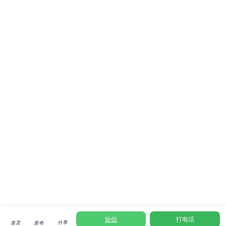
短信
打电话
分享
首页
发布