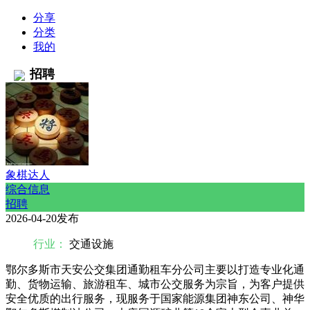
分享
分类
我的
招聘
象棋达人
综合信息
招聘
2026-04-20发布
行业：
交通设施
鄂尔多斯市天安公交集团通勤租车分公司主要以打造专业化通
勤、货物运输、旅游租车、城市公交服务为宗旨，为客户提供
安全优质的出行服务，现服务于国家能源集团神东公司、神华