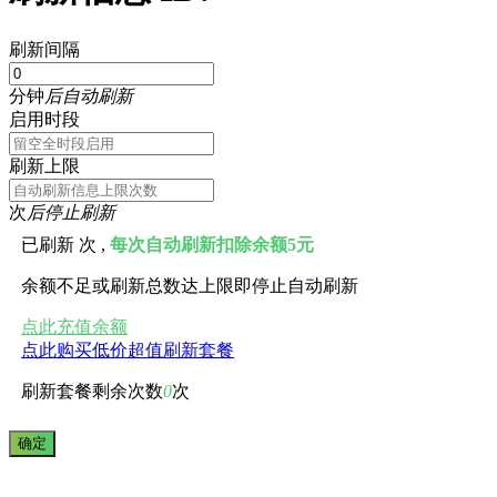
刷新间隔
分钟
后自动刷新
启用时段
刷新上限
次
后停止刷新
已刷新
次 ,
每次自动刷新扣除余额5元
余额不足或刷新总数达上限即停止自动刷新
点此充值余额
点此购买低价超值刷新套餐
刷新套餐剩余次数
0
次