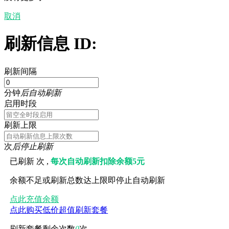
取消
刷新信息 ID:
刷新间隔
分钟
后自动刷新
启用时段
刷新上限
次
后停止刷新
已刷新
次 ,
每次自动刷新扣除余额5元
余额不足或刷新总数达上限即停止自动刷新
点此充值余额
点此购买低价超值刷新套餐
刷新套餐剩余次数
0
次