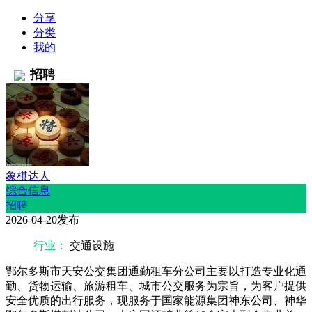
分享
分类
我的
招聘
象棋达人
综合信息
招聘
2026-04-20发布
行业：
交通设施
鄂尔多斯市天安公交集团通勤租车分公司主要以打造专业化通
勤、货物运输、旅游租车、城市公交服务为宗旨，为客户提供
安全优质的出行服务，现服务于国家能源集团神东公司、神华