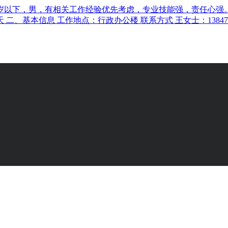
5周岁以下，男，有相关工作经验优先考虑，专业技能强，责任心强
 二、基本信息 工作地点：行政办公楼 联系方式 王女士：1384733