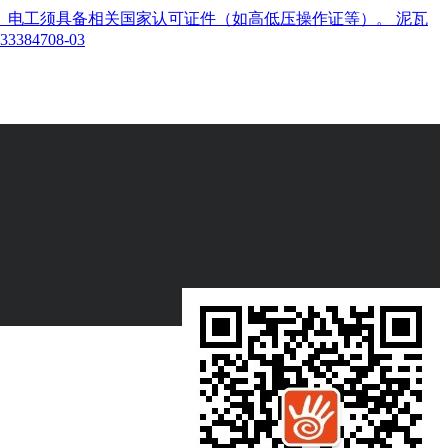
。电工须具备相关国家认可证件（如高低压操作证等）。 泥瓦
3847
08-03