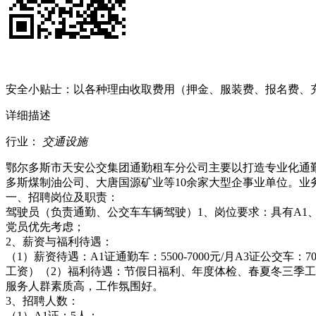
安全小贴士：以各种理由收取费用（押金、服装费、报名费、
详细描述
行业：
交通设施
鄂尔多斯市天安公交集团通勤租车分公司主要以打造专业化通
多斯煤制油公司、大唐国源矿业等10余家大型企事业单位。业
一、招聘岗位及职责：
驾驶员（负责通勤、公交车车辆驾驶）1、岗位要求：具有A1
党员优先考虑；
2、薪资与福利待遇：
（1）薪资待遇：A1证通勤车：5500-7000元/月A3证公
工资）（2）福利待遇：节假日福利、年度体检、春夏冬三季
服务人群素质高，工作氛围好。
3、招聘人数：
（1）A1证：5人；