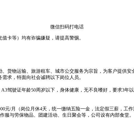
微信扫码打电话
充值卡等）均有诈骗嫌疑，请提高警惕。
勤、货物运输、旅游租车、城市公交服务为宗旨，为客户提供安
务需求，特面向社会诚聘以下岗位人员。
、A3驾驶证年龄50周岁以下，身体健康，无不良嗜好，要求3
交车：7000元/月（岗位月休4天，统一缴纳五险一金，法定假三
工作服与劳保物品、团建活动、生日聚会等，公司设有内部食堂。