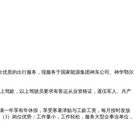
全优质的出行服务，现服务于国家能源集团神东公司、神华鄂尔
年以上驾龄，以上驾驶员要求有客运从业资格证，退伍军人、共产
薪，工作满一年享有年休假，享受寒暑津贴与工龄工资，每月按时发放
（3）岗位优势：工作量小，工作轻松，服务大型企事业单位，