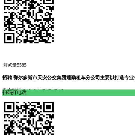
浏览量5585
招聘 鄂尔多斯市天安公交集团通勤租车分公司主要以打造专业化
发布时间
2026-04-20 08:20:53
扫码打电话