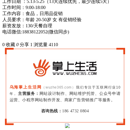
工作日期 ：5.13-5.25（13天连续优先，最少连续5天）
工作时间：9:00-18:00
工作内容：食品，日用品促销
人员要求：年龄 20-50岁 女 有促销经验
薪资发放：130/天餐自理
电话微信:18838122052(微信同步)
0
收藏
0
分享 1
浏览量 4110
乌海掌上生活网
（wuzhe365.com）
我们专注于互联网行业10
主营服务：
网站设计制作、网站维护托管、公众号申请
年，
运营、小程序网站制作开发、商家广告营销推广等服务。
咨询热线：
186 4732 0804