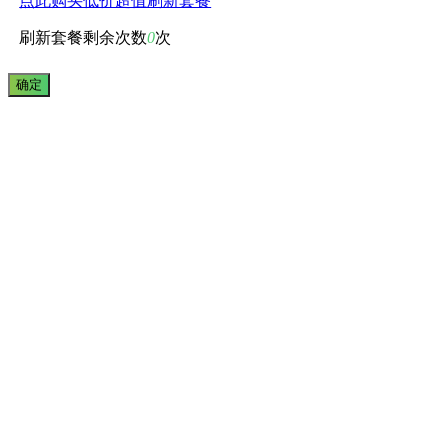
点此购买低价超值刷新套餐
刷新套餐剩余次数
0
次