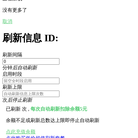
没有更多了
取消
刷新信息 ID:
刷新间隔
分钟
后自动刷新
启用时段
刷新上限
次
后停止刷新
已刷新
次 ,
每次自动刷新扣除余额5元
余额不足或刷新总数达上限即停止自动刷新
点此充值余额