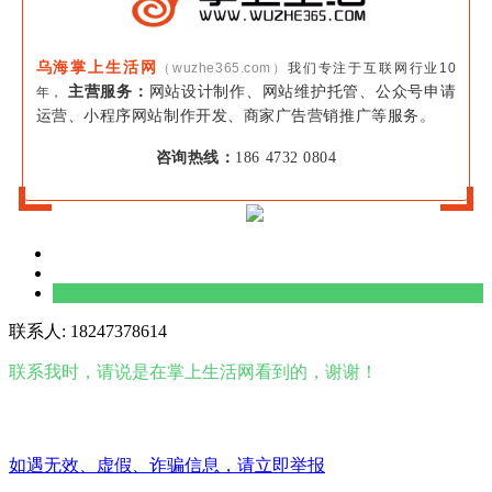
乌海掌上生活网
（wuzhe365.com）
我们专注于互联网行业10
主营服务：
网站设计制作、网站维护托管、公众号申请
年，
运营、小程序网站制作开发、商家广告营销推广等服务。
咨询热线：
186 4732 0804
联系人: 18247378614
联系我时，请说是在掌上生活网看到的，谢谢！
如遇无效、虚假、诈骗信息，请立即举报