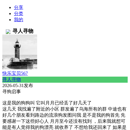
分享
分类
我的
寻人寻物
快乐宝贝567
寻人寻物
2026-05-31发布
寻狗启事
这是我的狗狗叫 它叫月月已经丢了好几天了
这几天 我找遍了附近的小区 群发遍了乌海所有的群 中途也有
好几个朋友看到路边的流浪狗发图问我 是不是我的狗首先 先
要感谢一下这些好心人 月月至今还没有找到 ，后来我就想可
能是有人觉得我的狗漂亮 就收养了 不想给我还回来了 如果是