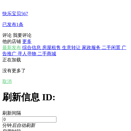
快乐宝贝567
已发布1条
评论
我要评论
他的店铺
更多
最新发布
综合信息
房屋租售
生意转让
家政服务
二手闲置
广
告推广
寻人寻物
二手商城
正在加载
没有更多了
取消
刷新信息 ID:
刷新间隔
分钟
后自动刷新