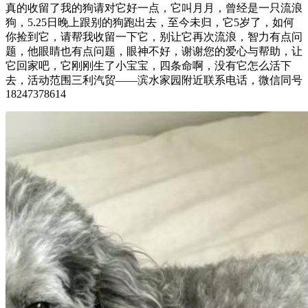
真的收留了我的狗请对它好一点，它叫月月，曾经是一只流浪
狗，5.25日晚上跟别的狗跑出去，至今未归，它5岁了，如何
你捡到它，请帮我收留一下它，别让它再次流浪，智力有点问
题，他眼睛也有点问题，眼神不好，谢谢您的爱心与帮助，让
它回家吧，它刚刚生了小宝宝，四条命啊，没有它怎么活下
去，活动范围三利汽贸——滨水家园附近联系电话，微信同号
18247378614