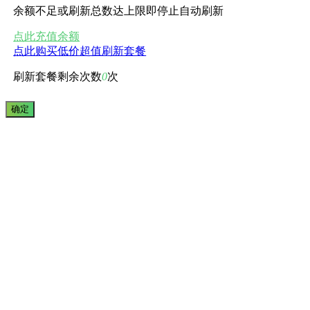
余额不足或刷新总数达上限即停止自动刷新
点此充值余额
点此购买低价超值刷新套餐
刷新套餐剩余次数
0
次