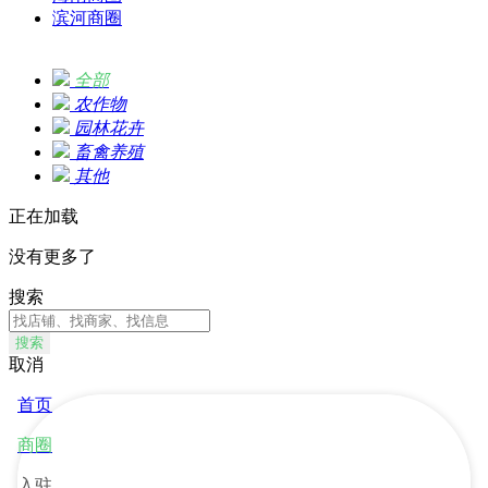
滨河商圈
全部
农作物
园林花卉
畜禽养殖
其他
正在加载
没有更多了
搜索
搜索
取消
首页
商圈
入驻