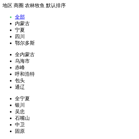
地区
商圈
农林牧鱼
默认排序
全部
内蒙古
宁夏
四川
鄂尔多斯
全内蒙古
乌海市
赤峰
呼和浩特
包头
通辽
全宁夏
银川
吴忠
石嘴山
中卫
固原