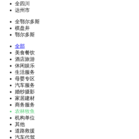
全四川
达州市
全鄂尔多斯
棋盘井
鄂尔多斯
全部
美食餐饮
酒店旅游
休闲娱乐
生活服务
母婴专区
汽车服务
婚纱摄影
家居建材
商务服务
农林牧鱼
机构单位
其他
道路救援
汽车代驾