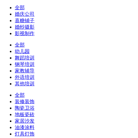
全部
婚庆公司
喜糖铺子
婚纱摄影
影视制作
全部
幼儿园
舞蹈培训
钢琴培训
家教辅导
外语培训
其他培训
全部
装修装饰
陶瓷卫浴
地板瓷砖
家居沙发
油漆涂料
灯具灯饰