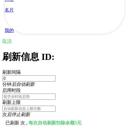
名片
我的
取消
刷新信息 ID:
刷新间隔
分钟
后自动刷新
启用时段
刷新上限
次
后停止刷新
已刷新
次 ,
每次自动刷新扣除余额5元