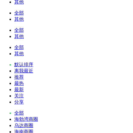
其他
全部
其他
全部
其他
全部
其他
默认排序
离我最近
推荐
最热
最新
关注
分享
全部
海勃湾商圈
乌达商圈
海南商圈