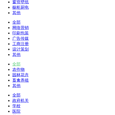
窗帘壁纸
橱柜厨电
其他
全部
网络营销
印刷包装
广告传媒
工商注册
设计策划
其他
全部
农作物
园林花卉
畜禽养殖
其他
全部
政府机关
学校
医院