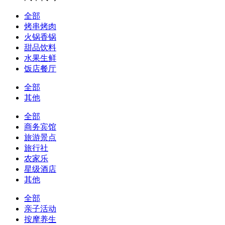
全部
烤串烤肉
火锅香锅
甜品饮料
水果生鲜
饭店餐厅
全部
其他
全部
商务宾馆
旅游景点
旅行社
农家乐
星级酒店
其他
全部
亲子活动
按摩养生