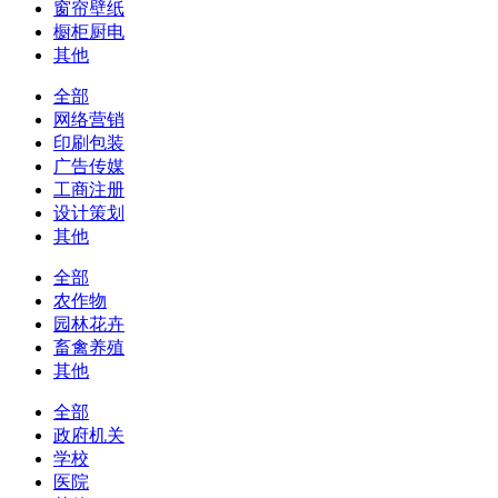
窗帘壁纸
橱柜厨电
其他
全部
网络营销
印刷包装
广告传媒
工商注册
设计策划
其他
全部
农作物
园林花卉
畜禽养殖
其他
全部
政府机关
学校
医院