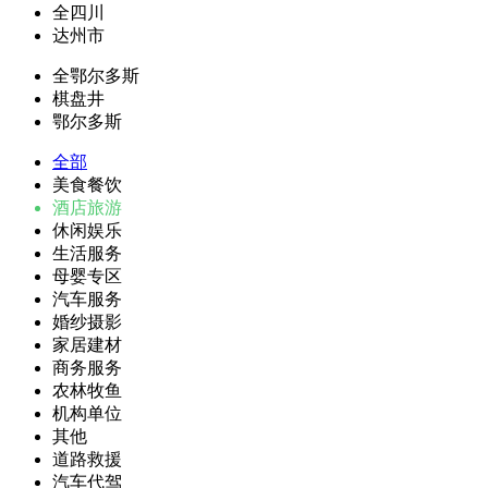
全四川
达州市
全鄂尔多斯
棋盘井
鄂尔多斯
全部
美食餐饮
酒店旅游
休闲娱乐
生活服务
母婴专区
汽车服务
婚纱摄影
家居建材
商务服务
农林牧鱼
机构单位
其他
道路救援
汽车代驾