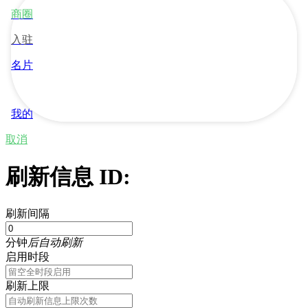
商圈
入驻
名片
我的
取消
刷新信息 ID:
刷新间隔
分钟
后自动刷新
启用时段
刷新上限