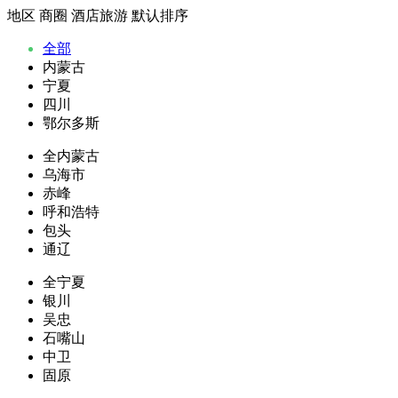
地区
商圈
酒店旅游
默认排序
全部
内蒙古
宁夏
四川
鄂尔多斯
全内蒙古
乌海市
赤峰
呼和浩特
包头
通辽
全宁夏
银川
吴忠
石嘴山
中卫
固原