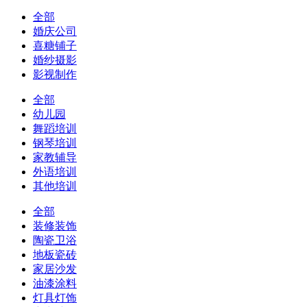
全部
婚庆公司
喜糖铺子
婚纱摄影
影视制作
全部
幼儿园
舞蹈培训
钢琴培训
家教辅导
外语培训
其他培训
全部
装修装饰
陶瓷卫浴
地板瓷砖
家居沙发
油漆涂料
灯具灯饰