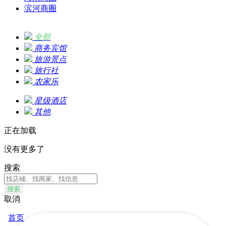
滨河商圈
全部
商务宾馆
旅游景点
旅行社
农家乐
星级酒店
其他
正在加载
没有更多了
搜索
搜索
取消
首页