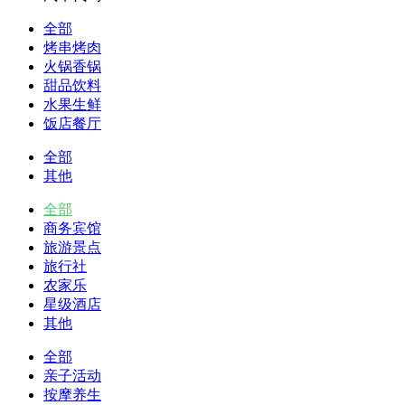
全部
烤串烤肉
火锅香锅
甜品饮料
水果生鲜
饭店餐厅
全部
其他
全部
商务宾馆
旅游景点
旅行社
农家乐
星级酒店
其他
全部
亲子活动
按摩养生