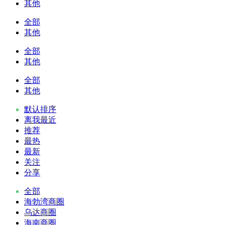
其他
全部
其他
全部
其他
全部
其他
默认排序
离我最近
推荐
最热
最新
关注
分享
全部
海勃湾商圈
乌达商圈
海南商圈