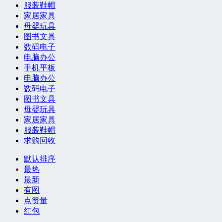
服装鞋帽
家居家具
母婴玩具
图书文具
数码电子
电脑办公
手机平板
电脑办公
数码电子
图书文具
母婴玩具
家居家具
服装鞋帽
求购回收
默认排序
最热
最新
有图
点赞量
红包