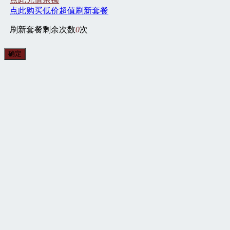
点此购买低价超值刷新套餐
刷新套餐剩余次数
0
次