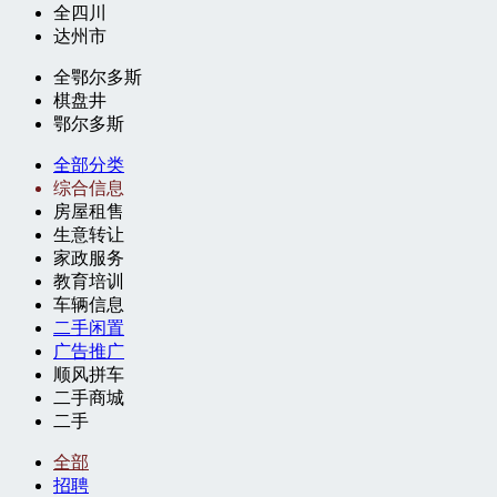
全四川
达州市
全鄂尔多斯
棋盘井
鄂尔多斯
全部分类
综合信息
房屋租售
生意转让
家政服务
教育培训
车辆信息
二手闲置
广告推广
顺风拼车
二手商城
二手
全部
招聘