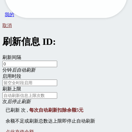
我的
取消
刷新信息 ID:
刷新间隔
分钟
后自动刷新
启用时段
刷新上限
次
后停止刷新
已刷新
次 ,
每次自动刷新扣除余额5元
余额不足或刷新总数达上限即停止自动刷新
点此充值余额