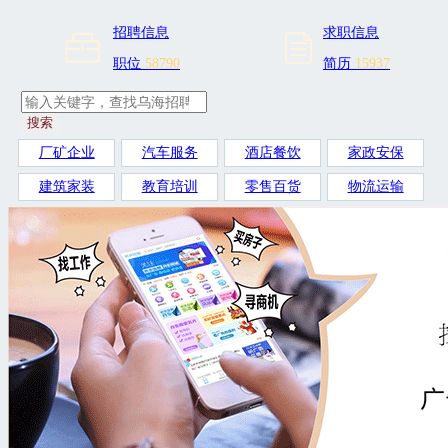
招聘信息
求职信息
职位
58790
简历
15937
搜索
厂矿企业
汽车服务
酒店餐饮
家政安保
建筑家装
教育培训
零售百货
物流运输