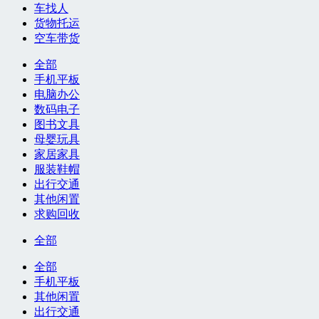
车找人
货物托运
空车带货
全部
手机平板
电脑办公
数码电子
图书文具
母婴玩具
家居家具
服装鞋帽
出行交通
其他闲置
求购回收
全部
全部
手机平板
其他闲置
出行交通