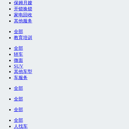
保姆月嫂
开锁换锁
家电回收
其他服务
全部
教育培训
全部
轿车
微面
SUV
其他车型
车服务
全部
全部
全部
全部
人找车