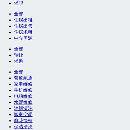
求职
全部
住房出租
住房出售
住房求租
中介房源
全部
转让
求购
全部
管道疏通
家电维修
手机维修
电脑维修
水暖维修
油烟清洗
搬家空调
鲜花绿植
保洁清洗