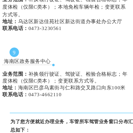
度体检
（仅限C类本）
；
本地免检车辆年检
；变更联系
方式等。
地址：
乌达区新达佳苑社区新达街道办事处办公大厅
联系电话：
0473-3230561
9
海南区政务服务中心
业务范围：
补换领行驶证、驾驶证、检验合格标志；年
度体检（仅限C类本）；变更联系方式等。
地址：
海南区巴彦乌素街与仁和路交叉路口向东100米
联系电话：
0473-4662110
为了您方便就近办理业务，车管所车驾管业务窗口分布
总如下：