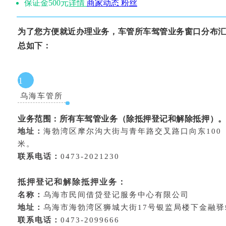
保证金500元
详情
商家动态
粉丝
为了您方便就近办理业务，车管所车驾管业务窗口分布
总如下：
1
乌海车管所
业务范围：
所有车驾管业务（除抵押登记和解除抵押）
地址：
海勃湾区摩尔沟大街与青年路交叉路口向东100
米。
联系电话：
0473-2021230
抵押登记和解除抵押业务：
名称：
乌海市民间借贷登记服务中心有限公司
地址：
乌海市海勃湾区狮城大街17号银监局楼下金融驿
联系电话：
0473-2099666