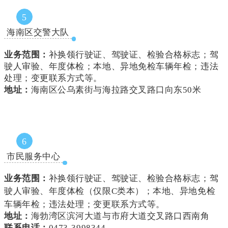
5
海南区交警大队
业务范围：
补换领行驶证、驾驶证、检验合格标志；驾
驶人审验、年度体检；本地、异地免检车辆年检；违法
处理；变更联系方式等。
地址：
海南区公乌素街与海拉路交叉路口向东50米
6
市民服务中心
业务范围：
补换领行驶证、驾驶证、检验合格标志；驾
驶人审验、年度体检（
仅限C类本
）；本地、异地免检
车辆年检；违法处理；变更联系方式等。
地址：
海勃湾区滨河大道与市府大道交叉路口西南角
联系电话：
0473-3998344