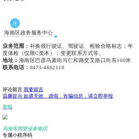
9
海南区政务服务中心
业务范围：
补换领行驶证、驾驶证、检验合格标志；年
度体检（仅限C类本）；变更联系方式等。
地址：
海南区巴彦乌素街与仁和路交叉路口向东100米
联系电话：
0473-4662110
评论留言
我要留言
温馨提示
如遇无效、虚假、诈骗信息，请立即举报
举报
乌海车驾管业务电话
专属小程序码