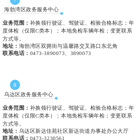
7
海勃湾区政务服务中心
业务范围：
补换领行驶证、驾驶证、检验合格标志；年
度体检
（仅限C类本）
；本地免检车辆年检；变更联系
方式等。
地址：
海勃湾区双拥街与温馨路交叉路口东北角
联系电话：
0473-3890073、3890073
8
乌达区政务服务中心
业务范围：
补换领行驶证、驾驶证、检验合格标志；年
度体检
（仅限C类本）
；
本地免检车辆年检
；变更联系
方式等。
地址：
乌达区新达佳苑社区新达街道办事处办公大厅
联系电话：
0473-3230561