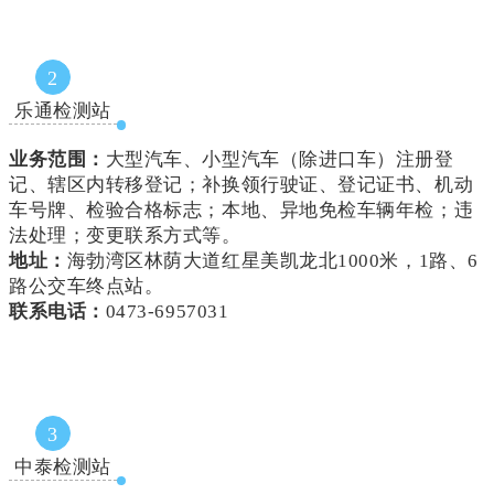
2
乐通检测站
业务范围：
大型汽车、小型汽车（除进口车）注册登
记、辖区内转移登记；补换领行驶证、登记证书、机动
车号牌、检验合格标志；本地、异地免检车辆年检；违
法处理；变更联系方式等。
地址：
海勃湾区林荫大道红星美凯龙北1000米，1路、6
路公交车终点站。
联系电话：
0473-6957031
3
中泰检测站