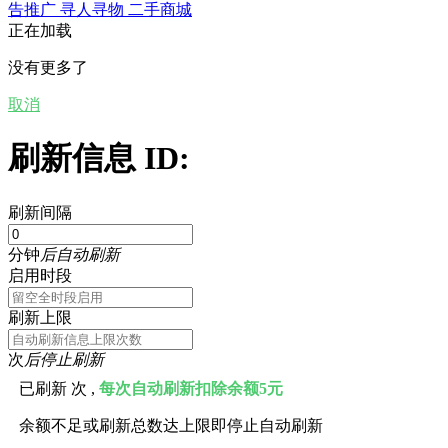
告推广
寻人寻物
二手商城
正在加载
没有更多了
取消
刷新信息 ID:
刷新间隔
分钟
后自动刷新
启用时段
刷新上限
次
后停止刷新
已刷新
次 ,
每次自动刷新扣除余额5元
余额不足或刷新总数达上限即停止自动刷新