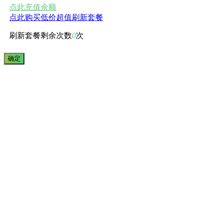
点此充值余额
点此购买低价超值刷新套餐
刷新套餐剩余次数
0
次