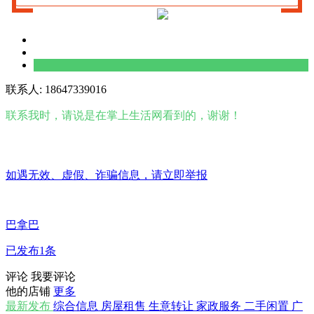
联系人: 18647339016
联系我时，请说是在掌上生活网看到的，谢谢！
如遇无效、虚假、诈骗信息，请立即举报
巴拿巴
已发布1条
评论
我要评论
他的店铺
更多
最新发布
综合信息
房屋租售
生意转让
家政服务
二手闲置
广