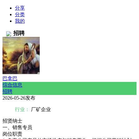
分享
分类
我的
招聘
巴拿巴
综合信息
招聘
2026-05-26发布
行业：
厂矿企业
招贤纳士
一、销售专员
岗位职责