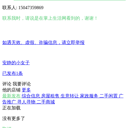
联系人: 15047359869
联系我时，请说是在掌上生活网看到的，谢谢！
如遇无效、虚假、诈骗信息，请立即举报
安静的小女子
已发布1条
评论
我要评论
他的店铺
更多
最新发布
综合信息
房屋租售
生意转让
家政服务
二手闲置
广
告推广
寻人寻物
二手商城
正在加载
没有更多了