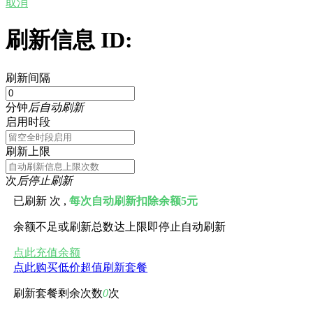
取消
刷新信息 ID:
刷新间隔
分钟
后自动刷新
启用时段
刷新上限
次
后停止刷新
已刷新
次 ,
每次自动刷新扣除余额5元
余额不足或刷新总数达上限即停止自动刷新
点此充值余额
点此购买低价超值刷新套餐
刷新套餐剩余次数
0
次