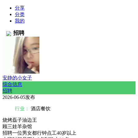
分享
分类
我的
招聘
安静的小女子
综合信息
招聘
2026-06-05发布
行业：
酒店餐饮
烧烤磊子油边王
顾三娃羊杂馆
招聘一位男女都行钟点工40岁以上